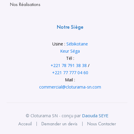
Nos Réalisations
Notre Siège
Usine :
Sébikotane
Keur Séga
Tél :
+221 78 791 38 38
/
+221 77 777 04 60
Mail :
commercial@cloturama-sn.com
© Cloturama SN - conçu par
Daouda SEYE
Acceuil
Demander un devis
Nous Contacter