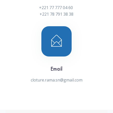
+221 77 777 04 60
+221 78 791 38 38
Email
cloture.rama.sn@gmail.com