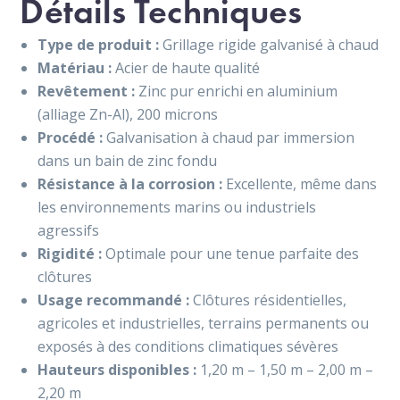
Détails Techniques
Type de produit :
Grillage rigide galvanisé à chaud
Matériau :
Acier de haute qualité
Revêtement :
Zinc pur enrichi en aluminium
(alliage Zn-Al), 200 microns
Procédé :
Galvanisation à chaud par immersion
dans un bain de zinc fondu
Résistance à la corrosion :
Excellente, même dans
les environnements marins ou industriels
agressifs
Rigidité :
Optimale pour une tenue parfaite des
clôtures
Usage recommandé :
Clôtures résidentielles,
agricoles et industrielles, terrains permanents ou
exposés à des conditions climatiques sévères
Hauteurs disponibles :
1,20 m – 1,50 m – 2,00 m –
2,20 m