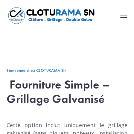
Bienvenue chez CLOTURAMA SN
Fourniture Simple –
Grillage Galvanisé
Cette option inclut uniquement le grillage
galvanisé (sans piquets, poteaux, installation