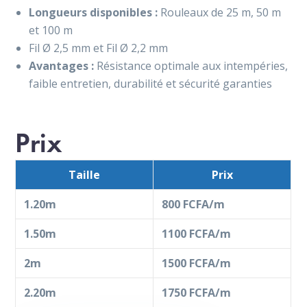
Longueurs disponibles :
Rouleaux de 25 m, 50 m
et 100 m
Fil Ø 2,5 mm et Fil Ø 2,2 mm
Avantages :
Résistance optimale aux intempéries,
faible entretien, durabilité et sécurité garanties
Prix
Taille
Prix
1.20m
800 FCFA/m
1.50m
1100 FCFA/m
2m
1500 FCFA/m
2.20m
1750 FCFA/m