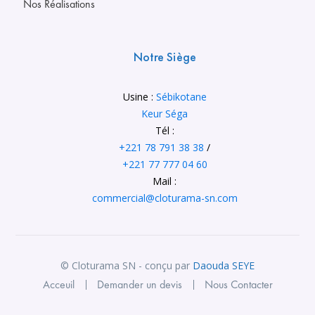
Nos Réalisations
Notre Siège
Usine :
Sébikotane
Keur Séga
Tél :
+221 78 791 38 38
/
+221 77 777 04 60
Mail :
commercial@cloturama-sn.com
© Cloturama SN - conçu par
Daouda SEYE
Acceuil
Demander un devis
Nous Contacter