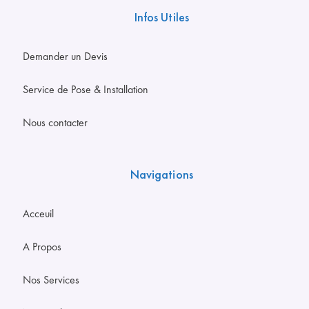
Infos Utiles
Demander un Devis
Service de Pose & Installation
Nous contacter
Navigations
Acceuil
A Propos
Nos Services