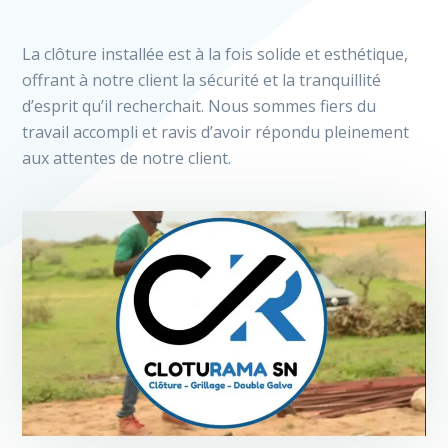
La clôture installée est à la fois solide et esthétique,
offrant à notre client la sécurité et la tranquillité
d’esprit qu’il recherchait. Nous sommes fiers du
travail accompli et ravis d’avoir répondu pleinement
aux attentes de notre client.