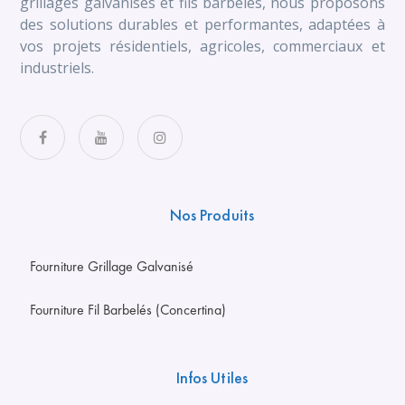
grillages galvanisés et fils barbelés, nous proposons
des solutions durables et performantes, adaptées à
vos projets résidentiels, agricoles, commerciaux et
industriels.
Nos Produits
Fourniture Grillage Galvanisé
Fourniture Fil Barbelés (Concertina)
Infos Utiles