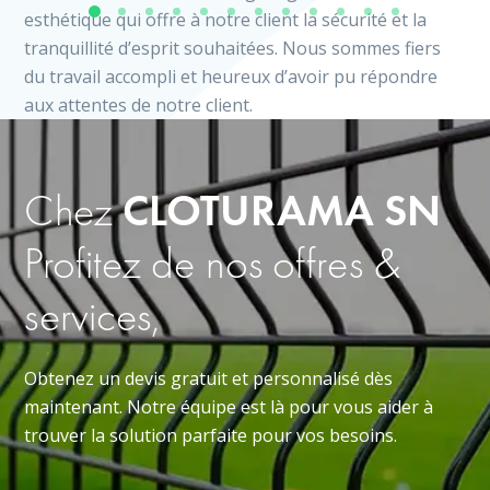
esthétique qui offre à notre client la sécurité et la
tranquillité d’esprit souhaitées. Nous sommes fiers
du travail accompli et heureux d’avoir pu répondre
aux attentes de notre client.
Chez
CLOTURAMA SN
Profitez de nos offres &
services,
Obtenez un devis gratuit et personnalisé dès
maintenant. Notre équipe est là pour vous aider à
trouver la solution parfaite pour vos besoins.