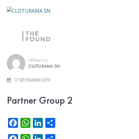
Written by
CLOTURAMA SN
17 DÉCEMBRE 2019
Partner Group 2
Facebook
WhatsApp
LinkedIn
Partager
Facebook
WhatsApp
LinkedIn
Partager