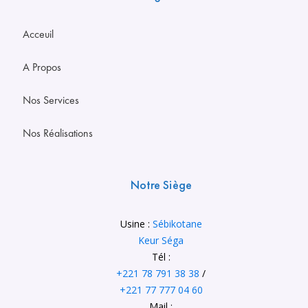
Acceuil
A Propos
Nos Services
Nos Réalisations
Notre Siège
Usine :
Sébikotane
Keur Séga
Tél :
+221 78 791 38 38
/
+221 77 777 04 60
Mail :