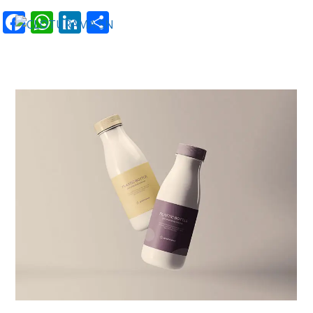
Facebook
WhatsApp
LinkedIn
Partager