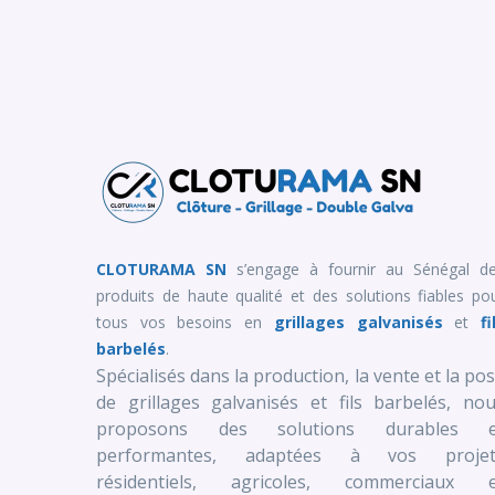
CLOTURAMA SN
s’engage à fournir au Sénégal d
produits de haute qualité et des solutions fiables po
tous vos besoins en
grillages galvanisés
et
fi
barbelés
.
Spécialisés dans la production, la vente et la po
de grillages galvanisés et fils barbelés, no
proposons des solutions durables e
performantes, adaptées à vos projet
résidentiels, agricoles, commerciaux e