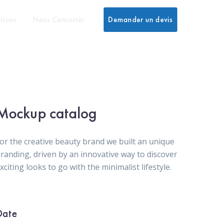
tions
Nous Contacter
Demander un devis
Mockup catalog
or the creative beauty brand we built an unique
randing, driven by an innovative way to discover
xciting looks to go with the minimalist lifestyle.
Date