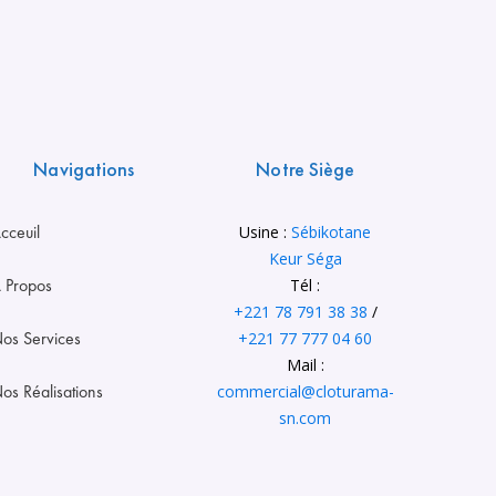
Navigations
Notre Siège
cceuil
Usine :
Sébikotane
Keur Séga
 Propos
Tél :
+221 78 791 38 38
/
os Services
+221 77 777 04 60
Mail :
os Réalisations
commercial@cloturama-
sn.com