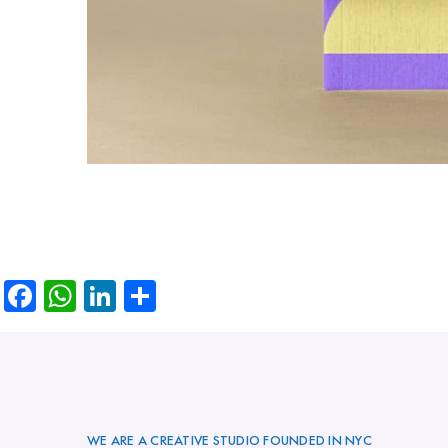
Facebook
WhatsApp
LinkedIn
Partager
WE ARE A CREATIVE STUDIO FOUNDED IN NYC