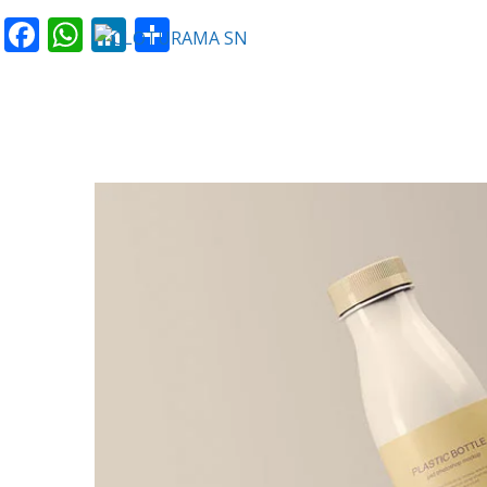
Facebook
WhatsApp
LinkedIn
Partager