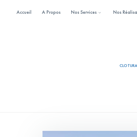
Accueil
A Propos
Nos Services
Nos Réalisa
CLOTURA