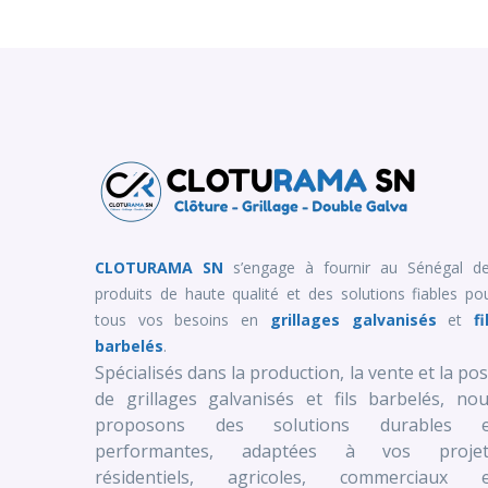
CLOTURAMA SN
s’engage à fournir au Sénégal d
produits de haute qualité et des solutions fiables po
tous vos besoins en
grillages galvanisés
et
fi
barbelés
.
Spécialisés dans la production, la vente et la po
de grillages galvanisés et fils barbelés, no
proposons des solutions durables e
performantes, adaptées à vos projet
résidentiels, agricoles, commerciaux e