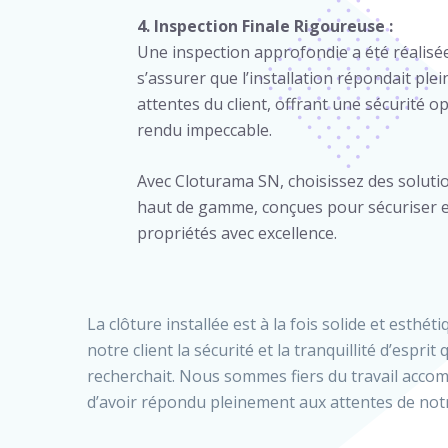
4. Inspection Finale Rigoureuse :
Une inspection approfondie a été réalisé
s’assurer que l’installation répondait pl
attentes du client, offrant une sécurité o
rendu impeccable.
Avec Cloturama SN, choisissez des soluti
haut de gamme, conçues pour sécuriser et
propriétés avec excellence.
La clôture installée est à la fois solide et esthéti
notre client la sécurité et la tranquillité d’esprit q
recherchait. Nous sommes fiers du travail accomp
d’avoir répondu pleinement aux attentes de notre