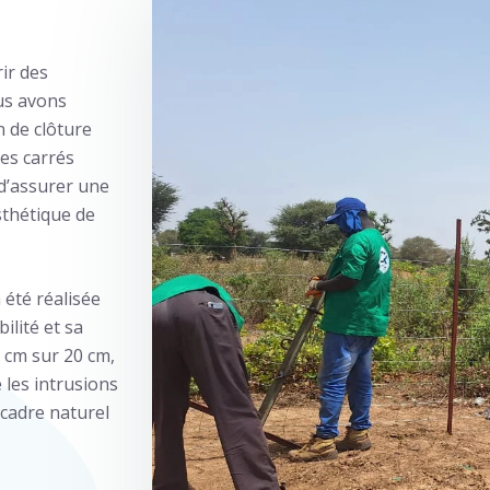
ir des
us avons
n de clôture
es carrés
 d’assurer une
sthétique de
 été réalisée
ilité et sa
 cm sur 20 cm,
 les intrusions
cadre naturel