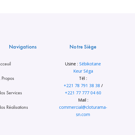
Navigations
Notre Siège
cceuil
Usine :
Sébikotane
Keur Séga
 Propos
Tél :
+221 78 791 38 38
/
os Services
+221 77 777 04 60
Mail :
os Réalisations
commercial@cloturama-
sn.com