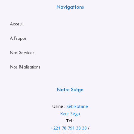
Navigations
Acceuil
A Propos
Nos Services
Nos Réalisations
Notre Siège
Usine :
Sébikotane
Keur Séga
Tél :
+221 78 791 38 38
/