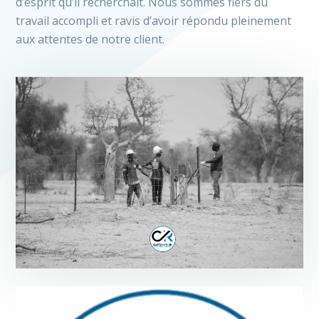
d’esprit qu’il recherchait. Nous sommes fiers du
travail accompli et ravis d’avoir répondu pleinement
aux attentes de notre client.