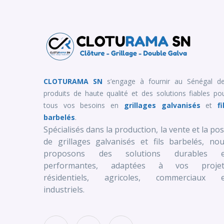
CLOTURAMA SN
s’engage à fournir au Sénégal d
produits de haute qualité et des solutions fiables po
tous vos besoins en
grillages galvanisés
et
fi
barbelés
.
Spécialisés dans la production, la vente et la po
de grillages galvanisés et fils barbelés, no
proposons des solutions durables e
performantes, adaptées à vos projet
résidentiels, agricoles, commerciaux e
industriels.