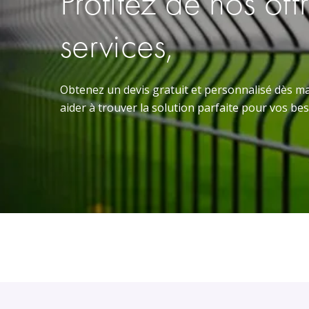
Profitez de nos off
services,
Obtenez un devis gratuit et personnalisé dès ma
aider à trouver la solution parfaite pour vos bes