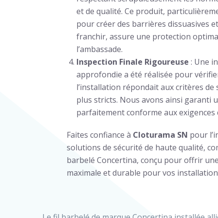
et de qualité. Ce produit, particulièrem
pour créer des barrières dissuasives et d
franchir, assure une protection optima
l’ambassade.
Inspection Finale Rigoureuse
: Une i
approfondie a été réalisée pour vérifie
l’installation répondait aux critères de 
plus stricts. Nous avons ainsi garanti u
parfaitement conforme aux exigences d
Faites confiance à
Cloturama SN
pour l’i
solutions de sécurité de haute qualité, co
barbelé Concertina, conçu pour offrir un
maximale et durable pour vos installation
Le fil barbelé de marque Concertina installée allie