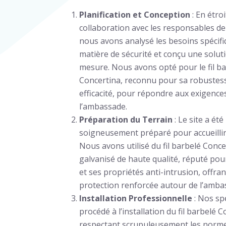
Planification et Conception
: En étro
collaboration avec les responsables de
nous avons analysé les besoins spécif
matière de sécurité et conçu une solut
mesure. Nous avons opté pour le fil b
Concertina, reconnu pour sa robustes
efficacité, pour répondre aux exigences
l’ambassade.
Préparation du Terrain
: Le site a été
soigneusement préparé pour accueillir l
Nous avons utilisé du fil barbelé Conce
galvanisé de haute qualité, réputé pou
et ses propriétés anti-intrusion, offran
protection renforcée autour de l’amba
Installation Professionnelle
: Nos sp
procédé à l’installation du fil barbelé 
respectant scrupuleusement les norme