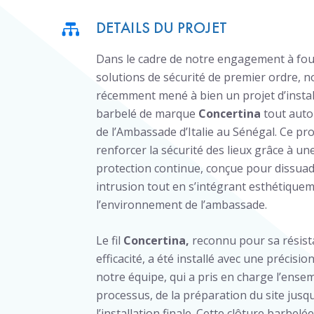
DETAILS DU PROJET
Dans le cadre de notre engagement à fou
solutions de sécurité de premier ordre, 
récemment mené à bien un projet d’install
barbelé de marque
Concertina
tout aut
de l’Ambassade d’Italie au Sénégal. Ce proj
renforcer la sécurité des lieux grâce à un
protection continue, conçue pour dissuad
intrusion tout en s’intégrant esthétique
l’environnement de l’ambassade.
Le fil
Concertina,
reconnu pour sa résist
efficacité, a été installé avec une précisi
notre équipe, qui a pris en charge l’ense
processus, de la préparation du site jusq
l’installation finale. Cette clôture barbelé