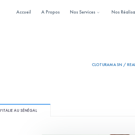
Accueil
A Propos
Nos Services
Nos Réalisa
CLOTURAMA SN / REAL
'ITALIE AU SÉNÉGAL