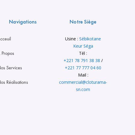
Navigations
Notre Siège
cceuil
Usine :
Sébikotane
Keur Séga
 Propos
Tél :
+221 78 791 38 38
/
os Services
+221 77 777 04 60
Mail :
os Réalisations
commercial@cloturama-
sn.com