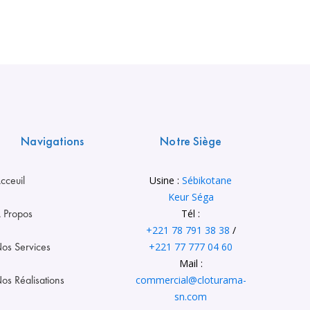
Navigations
Notre Siège
cceuil
Usine :
Sébikotane
Keur Séga
 Propos
Tél :
+221 78 791 38 38
/
os Services
+221 77 777 04 60
Mail :
os Réalisations
commercial@cloturama-
sn.com