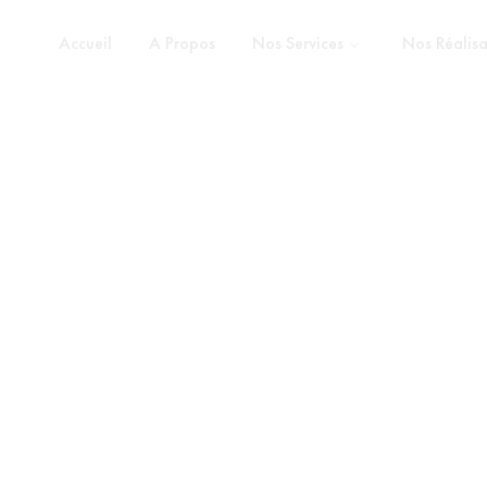
Accueil
A Propos
Nos Services
Nos Réalisa