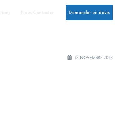
tions
Nous Contacter
Demander un devis
13 NOVEMBRE 2018