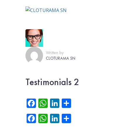
Written by
CLOTURAMA SN
Testimonials 2
Facebook
WhatsApp
LinkedIn
Partager
Facebook
WhatsApp
LinkedIn
Partager