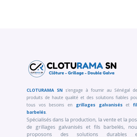
CLOTURAMA SN
s’engage à fournir au Sénégal d
produits de haute qualité et des solutions fiables po
tous vos besoins en
grillages galvanisés
et
fi
barbelés
.
Spécialisés dans la production, la vente et la po
de grillages galvanisés et fils barbelés, no
proposons des solutions durables e