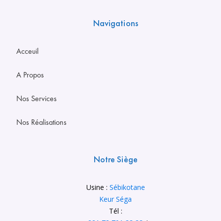
Navigations
Acceuil
A Propos
Nos Services
Nos Réalisations
Notre Siège
Usine :
Sébikotane
Keur Séga
Tél :