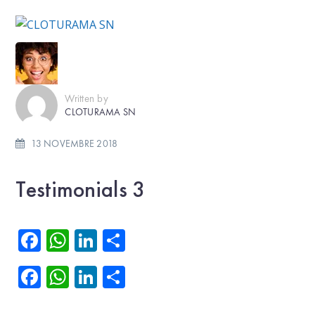
Written by
CLOTURAMA SN
13 NOVEMBRE 2018
Testimonials 3
Facebook
WhatsApp
LinkedIn
Partager
Facebook
WhatsApp
LinkedIn
Partager