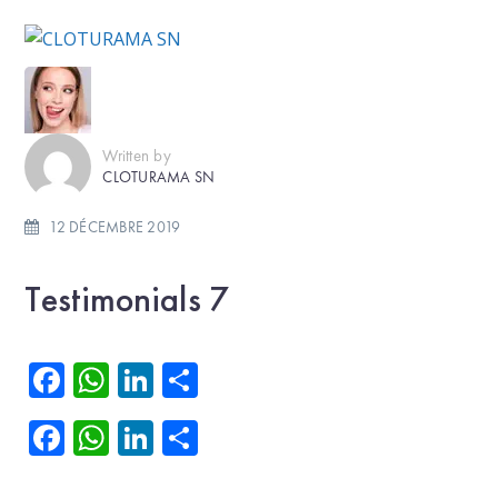
Written by
CLOTURAMA SN
12 DÉCEMBRE 2019
Testimonials 7
Facebook
WhatsApp
LinkedIn
Partager
Facebook
WhatsApp
LinkedIn
Partager