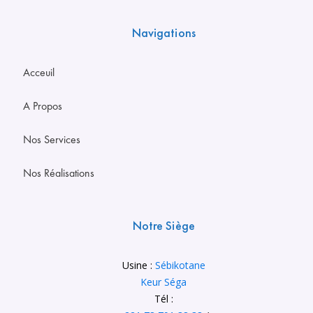
Navigations
Acceuil
A Propos
Nos Services
Nos Réalisations
Notre Siège
Usine :
Sébikotane
Keur Séga
Tél :