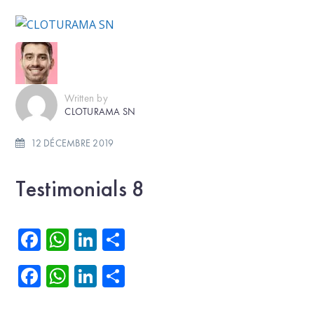
Written by
CLOTURAMA SN
12 DÉCEMBRE 2019
Testimonials 8
Facebook
WhatsApp
LinkedIn
Partager
Facebook
WhatsApp
LinkedIn
Partager