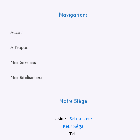
Navigations
Acceuil
A Propos
Nos Services
Nos Réalisations
Notre Siège
Usine :
Sébikotane
Keur Séga
Tél :