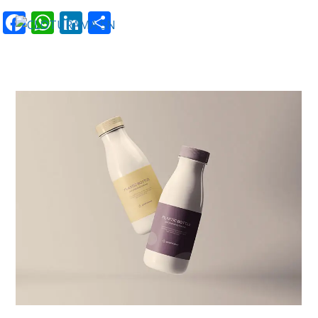
Facebook
WhatsApp
LinkedIn
Partager