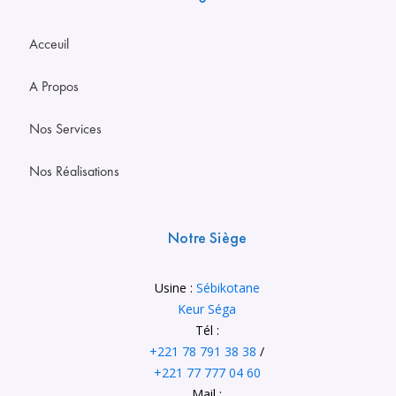
Acceuil
A Propos
Nos Services
Nos Réalisations
Notre Siège
Usine :
Sébikotane
Keur Séga
Tél :
+221 78 791 38 38
/
+221 77 777 04 60
Mail :