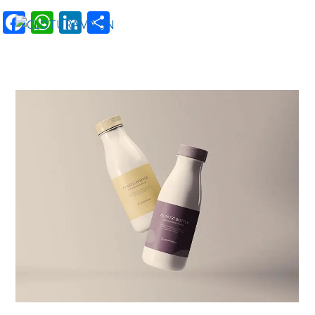
Facebook
WhatsApp
LinkedIn
Partager