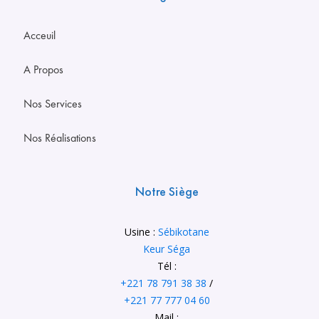
Acceuil
A Propos
Nos Services
Nos Réalisations
Notre Siège
Usine :
Sébikotane
Keur Séga
Tél :
+221 78 791 38 38
/
+221 77 777 04 60
Mail :