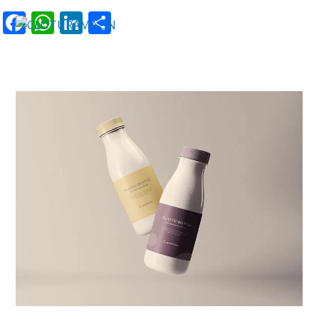
Facebook
WhatsApp
LinkedIn
Partager