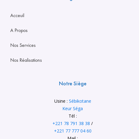
Acceuil
A Propos
Nos Services
Nos Réalisations
Notre Siège
Usine :
Sébikotane
Keur Séga
Tél :
+221 78 791 38 38
/
+221 77 777 04 60
Mail :